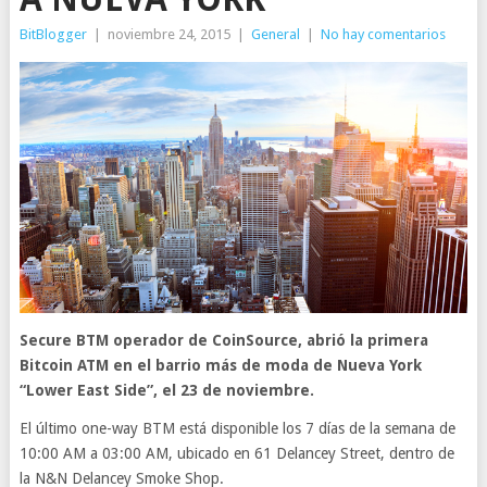
BitBlogger
|
noviembre 24, 2015
|
General
|
No hay comentarios
Secure BTM operador de CoinSource, abrió la primera
Bitcoin ATM en el barrio más de moda de Nueva York
“Lower East Side”, el 23 de noviembre.
El último one-way BTM está disponible los 7 días de la semana de
10:00 AM a 03:00 AM, ubicado en 61 Delancey Street, dentro de
la N&N Delancey Smoke Shop.