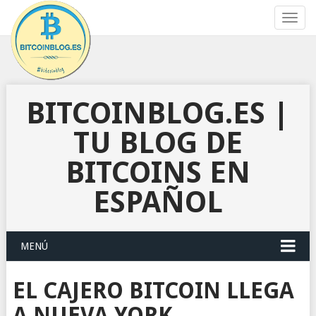
Toggl
navig
BITCOINBLOG.ES |
TU BLOG DE
BITCOINS EN
ESPAÑOL
MENÚ
EL CAJERO BITCOIN LLEGA
A NUEVA YORK