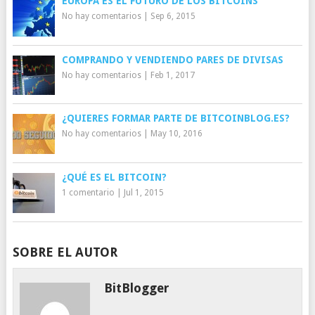
EUROPA ES EL FUTURO DE LOS BITCOINS
No hay comentarios
|
Sep 6, 2015
COMPRANDO Y VENDIENDO PARES DE DIVISAS
No hay comentarios
|
Feb 1, 2017
¿QUIERES FORMAR PARTE DE BITCOINBLOG.ES?
No hay comentarios
|
May 10, 2016
¿QUÉ ES EL BITCOIN?
1 comentario
|
Jul 1, 2015
SOBRE EL AUTOR
BitBlogger