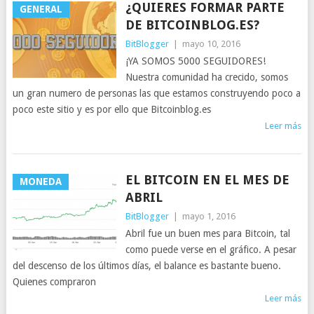
¿QUIERES FORMAR PARTE
GENERAL
DE BITCOINBLOG.ES?
BitBlogger
|
mayo 10, 2016
¡YA SOMOS 5000 SEGUIDORES!
Nuestra comunidad ha crecido, somos
un gran numero de personas las que estamos construyendo poco a
poco este sitio y es por ello que Bitcoinblog.es
Leer más
EL BITCOIN EN EL MES DE
MONEDA
ABRIL
BitBlogger
|
mayo 1, 2016
Abril fue un buen mes para Bitcoin, tal
como puede verse en el gráfico. A pesar
del descenso de los últimos días, el balance es bastante bueno.
Quienes compraron
Leer más