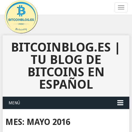
Toggl
navig
BITCOINBLOG.ES |
TU BLOG DE
BITCOINS EN
ESPAÑOL
MENÚ
MES:
MAYO 2016