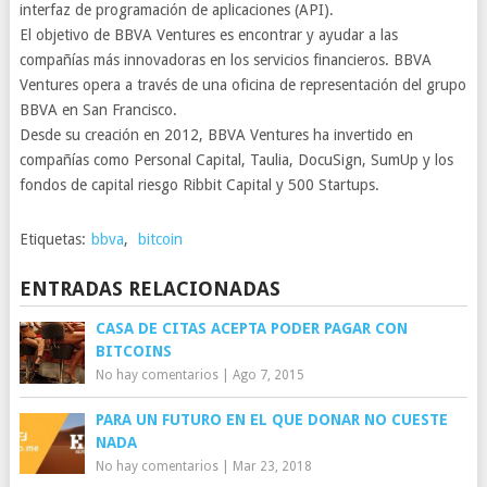
interfaz de programación de aplicaciones (API).
El objetivo de BBVA Ventures es encontrar y ayudar a las
compañías más innovadoras en los servicios financieros. BBVA
Ventures opera a través de una oficina de representación del grupo
BBVA en San Francisco.
Desde su creación en 2012, BBVA Ventures ha invertido en
compañías como Personal Capital, Taulia, DocuSign, SumUp y los
fondos de capital riesgo Ribbit Capital y 500 Startups.
Etiquetas:
bbva
,
bitcoin
ENTRADAS RELACIONADAS
CASA DE CITAS ACEPTA PODER PAGAR CON
BITCOINS
No hay comentarios
|
Ago 7, 2015
PARA UN FUTURO EN EL QUE DONAR NO CUESTE
NADA
No hay comentarios
|
Mar 23, 2018