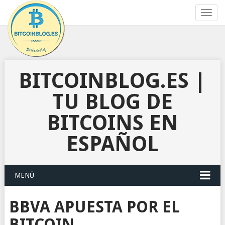
Toggl
navig
BITCOINBLOG.ES |
TU BLOG DE
BITCOINS EN
ESPAÑOL
MENÚ
BBVA APUESTA POR EL
BITCOIN