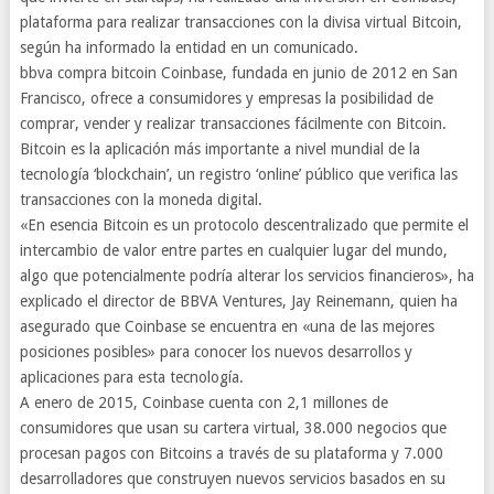
plataforma para realizar transacciones con la divisa virtual Bitcoin,
según ha informado la entidad en un comunicado.
bbva compra bitcoin Coinbase, fundada en junio de 2012 en San
Francisco, ofrece a consumidores y empresas la posibilidad de
comprar, vender y realizar transacciones fácilmente con Bitcoin.
Bitcoin es la aplicación más importante a nivel mundial de la
tecnología ‘blockchain’, un registro ‘online’ público que verifica las
transacciones con la moneda digital.
«En esencia Bitcoin es un protocolo descentralizado que permite el
intercambio de valor entre partes en cualquier lugar del mundo,
algo que potencialmente podría alterar los servicios financieros», ha
explicado el director de BBVA Ventures, Jay Reinemann, quien ha
asegurado que Coinbase se encuentra en «una de las mejores
posiciones posibles» para conocer los nuevos desarrollos y
aplicaciones para esta tecnología.
A enero de 2015, Coinbase cuenta con 2,1 millones de
consumidores que usan su cartera virtual, 38.000 negocios que
procesan pagos con Bitcoins a través de su plataforma y 7.000
desarrolladores que construyen nuevos servicios basados en su