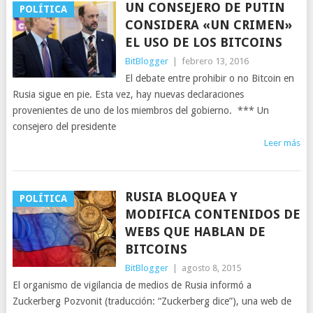
UN CONSEJERO DE PUTIN
POLÍTICA
CONSIDERA «UN CRIMEN»
EL USO DE LOS BITCOINS
BitBlogger
|
febrero 13, 2016
El debate entre prohibir o no Bitcoin en
Rusia sigue en pie. Esta vez, hay nuevas declaraciones
provenientes de uno de los miembros del gobierno. *** Un
consejero del presidente
Leer más
RUSIA BLOQUEA Y
POLÍTICA
MODIFICA CONTENIDOS DE
WEBS QUE HABLAN DE
BITCOINS
BitBlogger
|
agosto 8, 2015
El organismo de vigilancia de medios de Rusia informó a
Zuckerberg Pozvonit (traducción: “Zuckerberg dice”), una web de