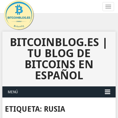
Toggl
navig
BITCOINBLOG.ES |
TU BLOG DE
BITCOINS EN
ESPAÑOL
MENÚ
ETIQUETA:
RUSIA