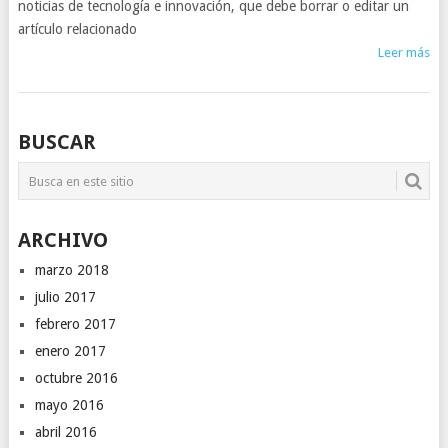
noticias de tecnología e innovación, que debe borrar o editar un
artículo relacionado
Leer más
NAVEGACIÓN
BUSCAR
DE
POSTS
ARCHIVO
marzo 2018
julio 2017
febrero 2017
enero 2017
octubre 2016
mayo 2016
abril 2016