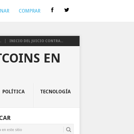
INAR
COMPRAR
.
INICIO DEL JUICIO CONTRA...
TCOINS EN
POLÍTICA
TECNOLOGÍA
CAR