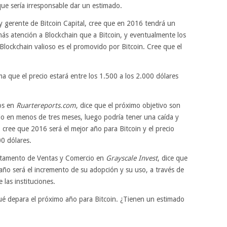
que sería irresponsable dar un estimado.
gerente de Bitcoin Capital, cree que en 2016 tendrá un
más atención a Blockchain que a Bitcoin, y eventualmente los
Blockchain valioso es el promovido por Bitcoin. Cree que el
a que el precio estará entre los 1.500 a los 2.000 dólares
cos en
Ruartereports.com
, dice que el próximo objetivo son
cio en menos de tres meses, luego podría tener una caída y
 cree que 2016 será el mejor año para Bitcoin y el precio
00 dólares.
artamento de Ventas y Comercio en
Grayscale Invest
, dice que
 año será el incremento de su adopción y su uso, a través de
 las instituciones.
ué depara el próximo año para Bitcoin. ¿Tienen un estimado