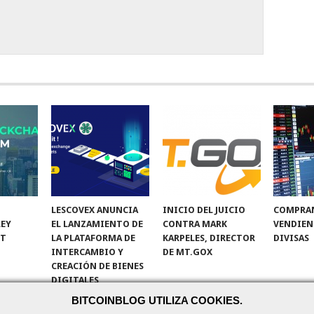
LESCOVEX ANUNCIA
INICIO DEL JUICIO
COMPRA
LEY
EL LANZAMIENTO DE
CONTRA MARK
VENDIEN
NT
LA PLATAFORMA DE
KARPELES, DIRECTOR
DIVISAS
INTERCAMBIO Y
DE MT.GOX
CREACIÓN DE BIENES
DIGITALES
BITCOINBLOG UTILIZA COOKIES.