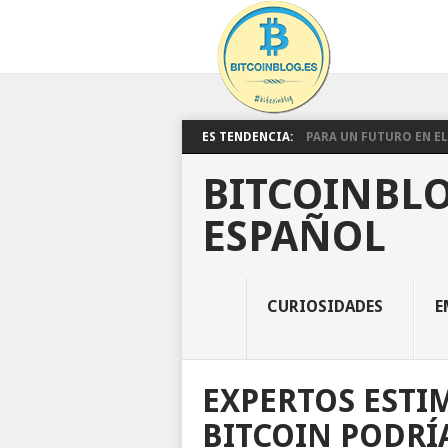
ES TENDENCIA:
PARA UN FUTURO EN EL 
BITCOINBLO
ESPAÑOL
CURIOSIDADES
E
EXPERTOS ESTI
BITCOIN PODRÍ