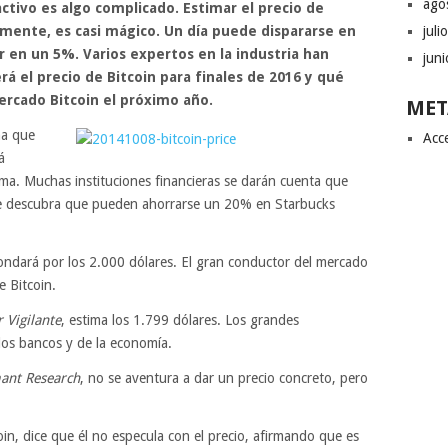
ago
activo es algo complicado. Estimar el precio de
juli
jemente, es casi mágico. Un día puede dispararse en
r en un 5%. Varios expertos en la industria han
jun
á el precio de Bitcoin para finales de 2016 y qué
ercado Bitcoin el próximo año.
MET
ma que
Acc
á
rma. Muchas instituciones financieras se darán cuenta que
ue descubra que pueden ahorrarse un 20% en Starbucks
dará por los 2.000 dólares. El gran conductor del mercado
e Bitcoin.
 Vigilante
, estima los 1.799 dólares. Los grandes
los bancos y de la economía.
ant Research
, no se aventura a dar un precio concreto, pero
n, dice que él no especula con el precio, afirmando que es