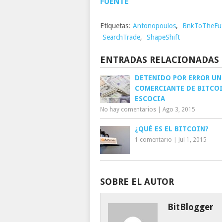
FUENTE
Etiquetas:
Antonopoulos
,
BnkToTheFu
SearchTrade
,
ShapeShift
ENTRADAS RELACIONADAS
DETENIDO POR ERROR UN
COMERCIANTE DE BITCO
ESCOCIA
No hay comentarios
|
Ago 3, 2015
¿QUÉ ES EL BITCOIN?
1 comentario
|
Jul 1, 2015
SOBRE EL AUTOR
BitBlogger