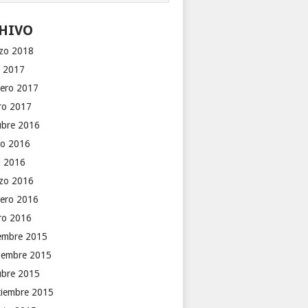
HIVO
zo 2018
o 2017
rero 2017
ro 2017
ubre 2016
o 2016
il 2016
zo 2016
rero 2016
ro 2016
iembre 2015
iembre 2015
ubre 2015
tiembre 2015