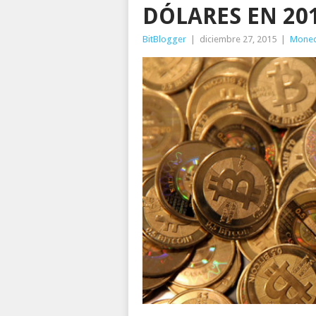
DÓLARES EN 20
BitBlogger
|
diciembre 27, 2015
|
Mone