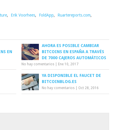
ture
,
Erik Voorhees
,
FoldApp
,
Ruartereports.com
,
AHORA ES POSIBLE CAMBIAR
INS EN
BITCOINS EN ESPAÑA A TRAVÉS
DE 7000 CAJEROS AUTOMÁTICOS
No hay comentarios
|
Ene 10, 2017
YA DISPONIBLE EL FAUCET DE
BITCOINBLOG.ES
No hay comentarios
|
Oct 28, 2016