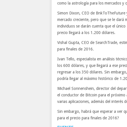
como la astrología para los mercados y 
Simon Dixon, CEO de BnkToTheFuture y 
mercado creciente, pero que se le dará 
individuos se darán cuenta que el único 
precio llegará a los 1.200 dólares.
Vishal Gupta, CEO de SearchTrade, estim
para finales de 2016.
Ivan Tello, especialista en análisis técni
los 600 dólares, y que llegará a ese pre
regresar a los 350 dólares. Sin embargo,
podría llegar al máximo histórico de 1.2
Michael Sonnenshein, director del dep
el conductor de Bitcoin para el próximo
varias aplicaciones, además del interés de
Sin embargo, habrá que esperar a ver q
para el precio para finales de 2016?