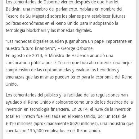
Los comentarios de Osborne vienen después de que Harriet
Baldwin, una miembro del parlamento, hablara en nombre del
Tesoro de Su Majestad sobre los planes para establecer futuras
políticas económicas en el Reino Unido para ir adoptando la
tecnología blockchain y las monedas digitales.
“Las monedas digitales pueden jugar ahora un papel importante en
nuestro futuro financiero”, – George Osborne.
En agosto de 2014, el Ministro de Hacienda anunció una
convocatoria pública por el Tesoro que buscaba obtener una mejor
comprensión de las criptomonedas y evaluar los beneficios y
amenazas que las mismas puedan tener para la economía del Reino
Unido.
Los comentarios del público y la facilidad de las regulaciones han
ayudado al Reino Unido a colocarse como uno de los destinos de la
inversión en tecnología financiera. En 2014, el 42% de la inversión
total en Fintech fue realizada en el Reino Unido, por un total de
£410 millones (aproximadamente $620 millones), una industria que
cuenta con 135,500 empleados en el Reino Unido.