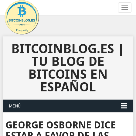
Toggl
navig
BITCOINBLOG.ES |
TU BLOG DE
BITCOINS EN
ESPAÑOL
MENÚ
GEORGE OSBORNE DICE
ESTAR A FAVOR DE LAS