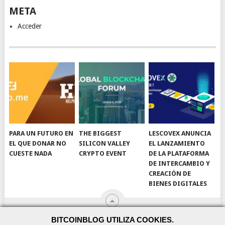
META
Acceder
PARA UN FUTURO EN
THE BIGGEST
LESCOVEX ANUNCIA
EL QUE DONAR NO
SILICON VALLEY
EL LANZAMIENTO
CUESTE NADA
CRYPTO EVENT
DE LA PLATAFORMA
DE INTERCAMBIO Y
CREACIÓN DE
BIENES DIGITALES
BITCOINBLOG UTILIZA COOKIES.