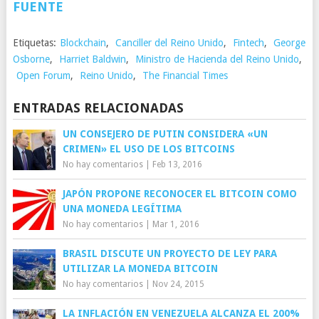
FUENTE
Etiquetas:
Blockchain
,
Canciller del Reino Unido
,
Fintech
,
George
Osborne
,
Harriet Baldwin
,
Ministro de Hacienda del Reino Unido
,
Open Forum
,
Reino Unido
,
The Financial Times
ENTRADAS RELACIONADAS
UN CONSEJERO DE PUTIN CONSIDERA «UN
CRIMEN» EL USO DE LOS BITCOINS
No hay comentarios
|
Feb 13, 2016
JAPÓN PROPONE RECONOCER EL BITCOIN COMO
UNA MONEDA LEGÍTIMA
No hay comentarios
|
Mar 1, 2016
BRASIL DISCUTE UN PROYECTO DE LEY PARA
UTILIZAR LA MONEDA BITCOIN
No hay comentarios
|
Nov 24, 2015
LA INFLACIÓN EN VENEZUELA ALCANZA EL 200%