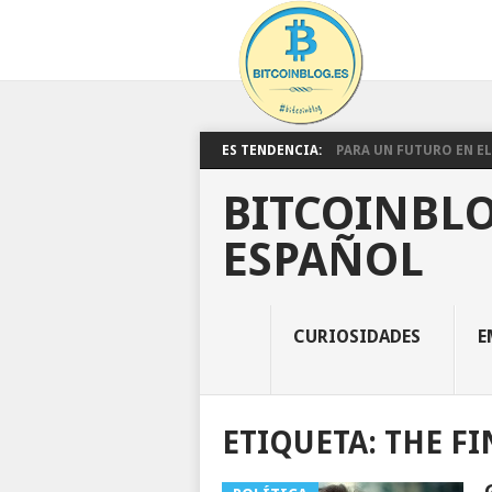
ES TENDENCIA:
PARA UN FUTURO EN EL 
BITCOINBLO
ESPAÑOL
CURIOSIDADES
E
ETIQUETA:
THE FI