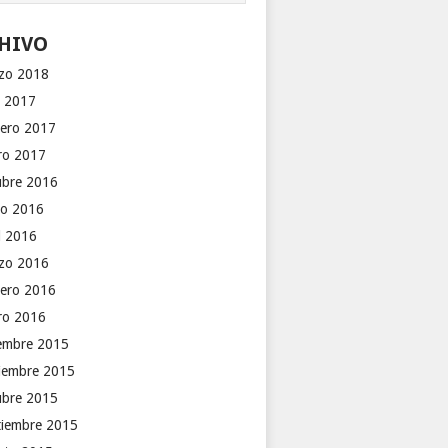
HIVO
zo 2018
o 2017
rero 2017
ro 2017
ubre 2016
o 2016
il 2016
zo 2016
rero 2016
ro 2016
iembre 2015
iembre 2015
ubre 2015
tiembre 2015