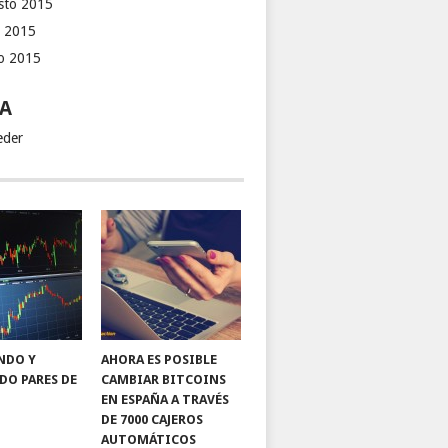
sto 2015
o 2015
io 2015
A
eder
NDO Y
AHORA ES POSIBLE
DO PARES DE
CAMBIAR BITCOINS
EN ESPAÑA A TRAVÉS
DE 7000 CAJEROS
AUTOMÁTICOS