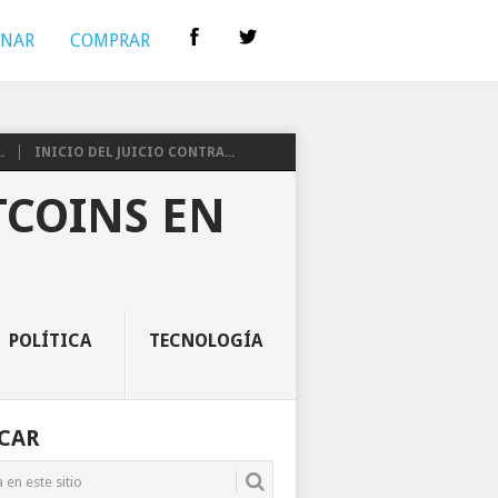
INAR
COMPRAR
.
INICIO DEL JUICIO CONTRA...
TCOINS EN
POLÍTICA
TECNOLOGÍA
CAR