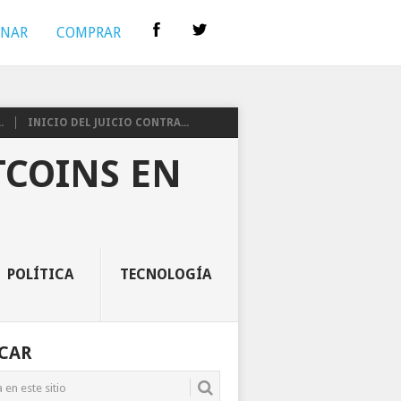
INAR
COMPRAR
.
INICIO DEL JUICIO CONTRA...
TCOINS EN
POLÍTICA
TECNOLOGÍA
CAR