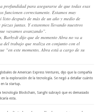
a profundidad para asegurarse de que todas esas
das funcionen correctamente. Estamos muy
i listo después de más de un año y medio de
 piezas juntas. Y estaremos llevando nuestros
 que vayamos avanzando”.
s, Barhydt dijo que de momento Abra no va a
za del trabajo que realiza en conjunto con el
que “en este momento, Abra está a cargo de su
 globales de American Express Ventures, dijo que la compañía
en la exploración de la tecnología. Se negó a detallar cuánto
en la startup.
a tecnología Blockchain, Sanghi subrayó que es demasiado
caría esta.