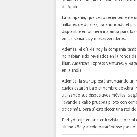
de Apple.
La compañía, que cerró recientemente u
millones de dólares, ha anunciado el pró
disponible en primera instancia para los 
en las semanas y meses venideros.
Además, el día de hoy la compañía tambi
no habían sido revelados en la ronda de
filiar, American Express Ventures, y Ra
en la India.
Además, la startup está anunciando un n
cuales estarán bajo el nombre de Abra P
utilizando sus dispositivos móviles. Seg
llevando a cabo pruebas piloto con come
otros más, para sí establecer una red de
Barhydt dijo en una entrevista al porta
último año y medio perarándose para el 