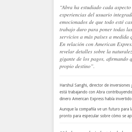
“Abra ha estudiado cada aspecto 
experiencias del usuario integra
emocionados de que todo esté cas
trabajo duro para poner todas las
servicios a más países a medida
En relación con American Expres
revelar detalles sobre la naturale
gigante de los pagos, afirmando 
propio destino”.
Harshul Sanghi, director de inversiones
está trabajando con Abra contribuyendo 
dinero American Express había invertido 
Aunque la compañía ve un futuro para l
pronto para especular sobre cómo se apli