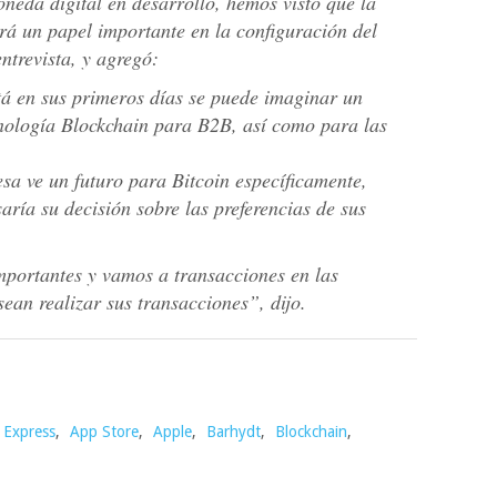
oneda digital en desarrollo, hemos visto que la
á un papel importante en la configuración del
ntrevista, y agregó:
tá en sus primeros días se puede imaginar un
nología Blockchain para B2B, así como para las
sa ve un futuro para Bitcoin específicamente,
ría su decisión sobre las preferencias de sus
portantes y vamos a transacciones en las
ean realizar sus transacciones”, dijo.
 Express
,
App Store
,
Apple
,
Barhydt
,
Blockchain
,