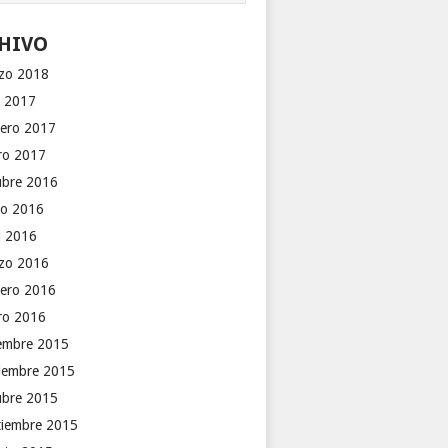
HIVO
zo 2018
o 2017
rero 2017
ro 2017
ubre 2016
o 2016
il 2016
zo 2016
rero 2016
ro 2016
iembre 2015
iembre 2015
ubre 2015
tiembre 2015