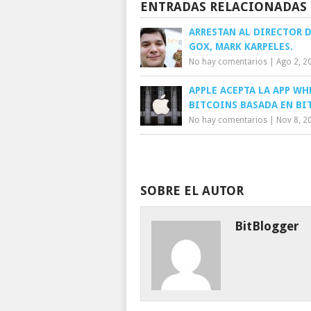
ENTRADAS RELACIONADAS
ARRESTAN AL DIRECTOR D
GOX, MARK KARPELES.
No hay comentarios
|
Ago 2, 2
APPLE ACEPTA LA APP WH
BITCOINS BASADA EN BI
No hay comentarios
|
Nov 8, 2
SOBRE EL AUTOR
BitBlogger