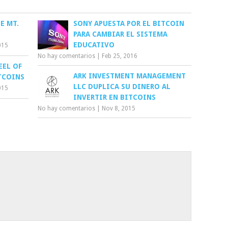
E MT.
SONY APUESTA POR EL BITCOIN
PARA CAMBIAR EL SISTEMA
EDUCATIVO
015
No hay comentarios
|
Feb 25, 2016
EEL OF
ARK INVESTMENT MANAGEMENT
TCOINS
LLC DUPLICA SU DINERO AL
015
INVERTIR EN BITCOINS
No hay comentarios
|
Nov 8, 2015