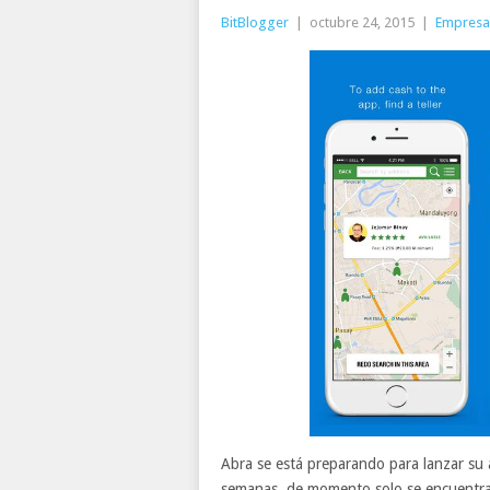
BitBlogger
|
octubre 24, 2015
|
Empresa
Abra se está preparando para lanzar su a
semanas, de momento solo se encuentra 