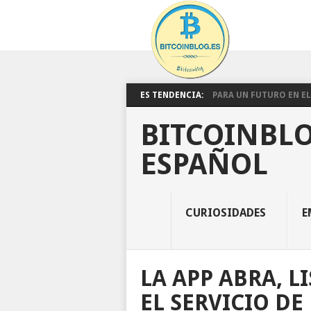
ES TENDENCIA:
PARA UN FUTURO EN EL 
BITCOINBLO
ESPAÑOL
CURIOSIDADES
E
LA APP ABRA, L
EL SERVICIO DE