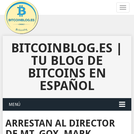
Toggl
navig
BITCOINBLOG.ES |
TU BLOG DE
BITCOINS EN
ESPAÑOL
MENÚ
ARRESTAN AL DIRECTOR
DE MT. GOX, MARK