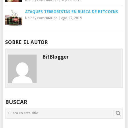
ATAQUES TERRORISTAS EN BUSCA DE BITCOINS
No hay comentarios
|
Ago 17, 2015
SOBRE EL AUTOR
BitBlogger
BUSCAR