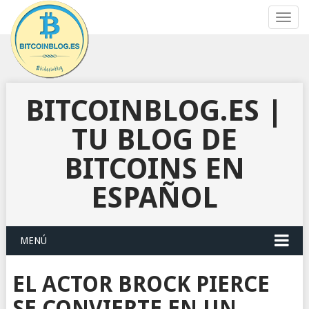
Toggl
navig
BITCOINBLOG.ES |
TU BLOG DE
BITCOINS EN
ESPAÑOL
MENÚ
EL ACTOR BROCK PIERCE
SE CONVIERTE EN UN