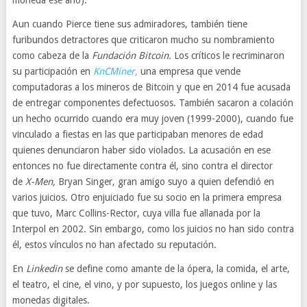
Aun cuando Pierce tiene sus admiradores, también tiene
furibundos detractores que criticaron mucho su nombramiento
como cabeza de la
Fundación Bitcoin.
Los críticos le recriminaron
su participación en
KnCMiner,
una empresa que vende
computadoras a los mineros de Bitcoin y que en 2014 fue acusada
de entregar componentes defectuosos. También sacaron a colación
un hecho ocurrido cuando era muy joven (1999-2000), cuando fue
vinculado a fiestas en las que participaban menores de edad
quienes denunciaron haber sido violados. La acusación en ese
entonces no fue directamente contra él, sino contra el director
de
X-Men,
Bryan Singer, gran amigo suyo a quien defendió en
varios juicios. Otro enjuiciado fue su socio en la primera empresa
que tuvo, Marc Collins-Rector, cuya villa fue allanada por la
Interpol en 2002. Sin embargo, como los juicios no han sido contra
él, estos vínculos no han afectado su reputación.
En
Linkedin
se define como amante de la ópera, la comida, el arte,
el teatro, el cine, el vino, y por supuesto, los juegos online y las
monedas digitales.