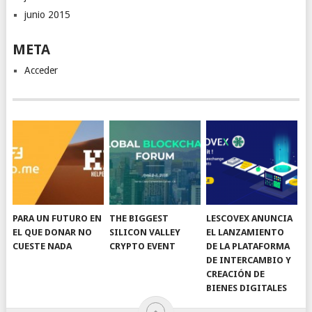
junio 2015
META
Acceder
PARA UN FUTURO EN
THE BIGGEST
LESCOVEX ANUNCIA
EL QUE DONAR NO
SILICON VALLEY
EL LANZAMIENTO
CUESTE NADA
CRYPTO EVENT
DE LA PLATAFORMA
DE INTERCAMBIO Y
CREACIÓN DE
BIENES DIGITALES