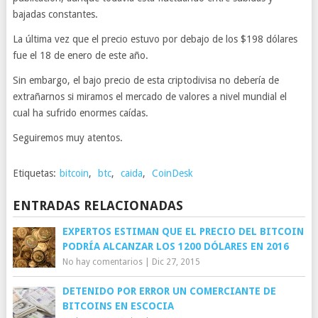
bajadas constantes.
La última vez que el precio estuvo por debajo de los $198 dólares
fue el 18 de enero de este año.
Sin embargo, el bajo precio de esta criptodivisa no debería de
extrañarnos si miramos el mercado de valores a nivel mundial el
cual ha sufrido enormes caídas.
Seguiremos muy atentos.
Etiquetas:
bitcoin
,
btc
,
caida
,
CoinDesk
ENTRADAS RELACIONADAS
EXPERTOS ESTIMAN QUE EL PRECIO DEL BITCOIN
PODRÍA ALCANZAR LOS 1200 DÓLARES EN 2016
No hay comentarios
|
Dic 27, 2015
DETENIDO POR ERROR UN COMERCIANTE DE
BITCOINS EN ESCOCIA