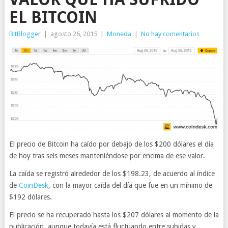
EL BITCOIN
BitBlogger
|
agosto 26, 2015
|
Moneda
|
No hay comentarios
El precio de Bitcoin ha caído por debajo de los $200 dólares el día
de hoy tras seis meses manteniéndose por encima de ese valor.
La caída se registró alrededor de los $198.23, de acuerdo al índice
de
CoinDesk
, con la mayor caída del día que fue en un mínimo de
$192 dólares.
El precio se ha recuperado hasta los $207 dólares al momento de la
publicación, aunque todavía está fluctuando entre subidas y