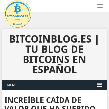
Toggl
navig
BITCOINBLOG.ES |
TU BLOG DE
BITCOINS EN
ESPAÑOL
MENÚ
INCREÍBLE CAÍDA DE
VALOR QUE HA SUFRIDO