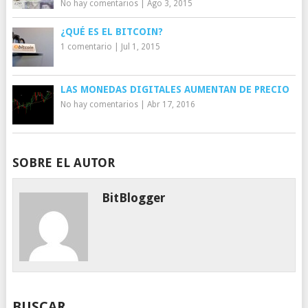
No hay comentarios
|
Ago 3, 2015
¿QUÉ ES EL BITCOIN?
1 comentario
|
Jul 1, 2015
LAS MONEDAS DIGITALES AUMENTAN DE PRECIO
No hay comentarios
|
Abr 17, 2016
SOBRE EL AUTOR
BitBlogger
BUSCAR